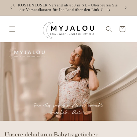
Direkt
☾ KOSTENLOSER Versand ab €50 in NL - Überprüfen Sie
zum
die Versandkosten für Ihr Land über den Link ☾
Inhalt
Warenkorb
Unsere dehnbaren Babytragetücher